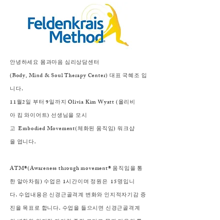
안녕하세요 몸과마음 심리상담센터
(Body, Mind & Soul Therapy Center) 대표 국혜조 입
니다.
11월2일 부터 9일까지 Olivia Kim Wyatt (올리비
아 킴 와이어트) 선생님을 모시
고 Embodied Movement(체화된 움직임) 워크샵
을 엽니다.
ATM®(Awareness through movement® 움직임을 통
한 알아차림) 수업은 1시간이며 정원은 15명입니
다. 수업내용은 신경근골격계 변화와 인지적자기감 증
진을 목표로 합니다. 수업을 들으시면 신경근골격계