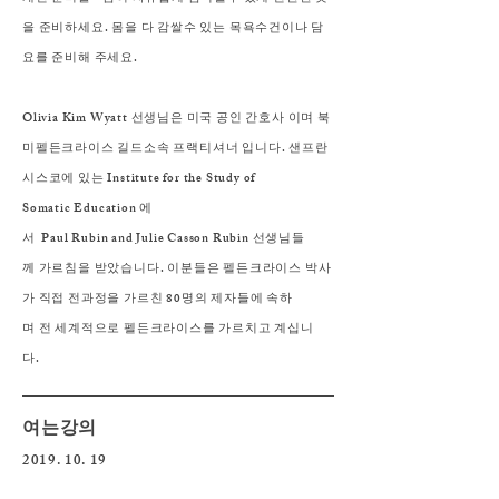
을 준비하세요. 몸을 다 감쌀수 있는 목욕수건이나 담
요를 준비해 주세요.
Olivia Kim Wyatt 선생님은 미국 공인 간호사 이며 북
미펠든크라이스 길드소속 프랙티셔너 입니다. 샌프란
시스코에 있는 Institute for the Study of
Somatic Education 에
서 Paul Rubin and Julie Casson Rubin 선생님들
께 가르침을 받았습니다. 이분들은 펠든크라이스 박사
가 직접 전과정을 가르친 80명의 제자들에 속하
며 전 세계적으로 펠든크라이스를 가르치고 계십니
다.
여는강의
2019. 10. 19