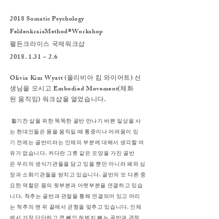
2018 Somatic Psychology
FeldenkraisMethod®Workshop
펠든크라이스 국제워크샵
2018. 1.31 ~ 2.6
Olivia Kim Wyatt (올리비아 킴 와이어트) 선
생님을 모시고 Embodied Movement(체화
된 움직임) 워크샵을 열었습니다.
활기찬 삶을 위한 똑똑한 골반 만나기 바쁜 일상을 사
는 현대인들은 몸을 움직일 때 통증이나 어려움이 있
기 전에는 골반이라는 인체의 부분에 대해서 생각할 여
유가 없습니다. 커다란 그릇 같은 모양을 가진 골반
은 우리의 생식기관들을 담고 있을 뿐만 아니라 폐와 심
장과 소화기관들을 받치고 있습니다. 골반의 또 다른 중
요한 역할은 몸의 윗부분과 아랫부분을 연결하고 있습
니다. 척추는 골반과 관절을 통해 연결되어 있고 머리
는 척추의 맨 위 끝에서 균형을 맞추고 있습니다. 인체
에서 가장 단단하고 큰 뼈인 허벅지 뼈는 골반과 관절