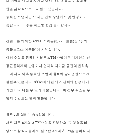
의 변화와 인지적 자기감 증진 그리고 몸과 마음의 통
합을 감각적으로 느끼실수 있습니다.
등록한 수업시간 24시간 전에 수업취소 및 변경이 가
능합니다. 이후는 취소및 변경 불가합니다.
실경비를 제외한 ATM 수익금(강사비포함)은 "유기
동물보호소 이웃들"에 기부합니다.
여러 수업을 등록하신분은 ATM수업이후 개개인의 신
경근골격계의 반응이나 인지적 자기감 증진의 변화속
도에 따라 이후 등록된 수업의 참석이 강사권한으로 제
한될수 있습니다. ATM에 의한 뇌와 신체의 반응이 개
개인이 다 다를 수 있기 때문입니다. 이 경우 취소된 수
업의 수업료는 전액 환불됩니다.
하루 2회 열리며 총 8회입니다.
서로 다른 6개의 ATM수업을 진행한후 그 경험을 바
탕으로 참석자들에게 필요한 2개의 ATM을 골라 마지