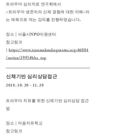
트라우마 심리치료 연구회에서
<트라우마 생존자의 신체 경험에 대한 이해>라
는 제목으로 여는 강의를 진행하였습니다.
장소 | 서울시NPO지원센터
참고링크
|
https://www.traumahealingcenter.org:46084
/notice/2995#bbs_top
신체기반 심리상담접근
2018. 10. 20 - 11. 20
트라우마 치유를 위한 신체기반 심리상담 접근
법
장소 | 마음치유학교
참고링크