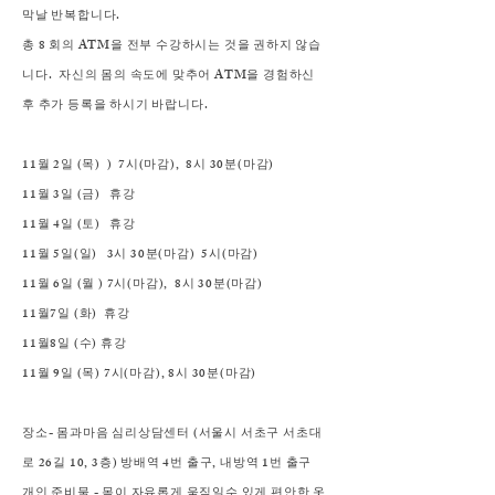
막날 반복합니다.
총 8 회의 ATM을 전부 수강하시는 것을 권하지 않습
니다. 자신의 몸의 속도에 맞추어 ATM을 경험하신
후 추가 등록을 하시기 바랍니다.
11월 2일 (목) ) 7시(마감), 8시 30분(마감)
11월 3일 (금) 휴강
11월 4일 (토) 휴강
11월 5일(일) 3시 30분(마감) 5시(마감)
11월 6일 (월 ) 7시(마감), 8시 30분(마감)
11월7일 (화) 휴강
11월8일 (수) 휴강
11월 9일 (목) 7시(마감), 8시 30분(마감)
장소- 몸과마음 심리상담센터 (서울시 서초구 서초대
로 26길 10, 3층) 방배역 4번 출구, 내방역 1번 출구
개인 준비물 - 몸이 자유롭게 움직일수 있게 편안한 옷