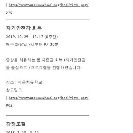
|
http://www.maumschool.org/heal/view_pay/
570
자기안전감 회복
2019. 10.
29 - 12. 17 (8
주간)
매주 화요일 7시부터 9시30분
증상을 치유하는 몸 자존감 회복 (자기안전감
을 중심으로 ) 프로그램을 진행하였습니다.
장소 | 마음치유학교
참고링크
|
http://www.maumschool.org/heal/view_pay/
902
감정조절